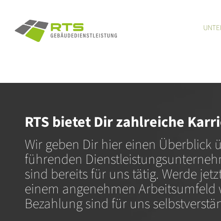
Zum
Inhalt
UNTE
springen
RTS bietet Dir zahlreiche Kar
Wir geben Dir hier einen Überblick 
führenden Dienstleistungsunternehm
sind bereits für uns tätig. Werde jet
einem angenehmen Arbeitsumfeld wa
Bezahlung sind für uns selbstverstän