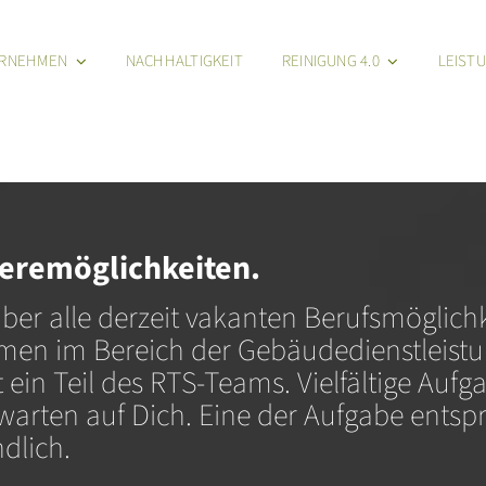
RNEHMEN
NACHHALTIGKEIT
REINIGUNG 4.0
LEIST
rieremöglichkeiten.
über alle derzeit vakanten Berufsmöglich
en im Bereich der Gebäudedienstleistun
zt ein Teil des RTS-Teams. Vielfältige Auf
rten auf Dich. Eine der Aufgabe entspr
dlich.