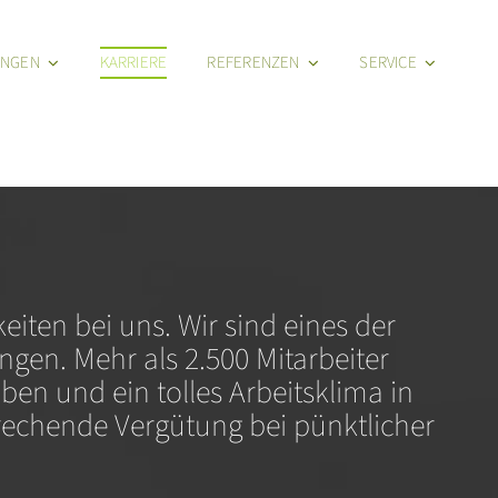
UNGEN
KARRIERE
REFERENZEN
SERVICE
keiten bei uns.
Wir sind eines der
gen. Mehr als 2.500 Mitarbeiter
gaben und ein tolles Arbeitsklima in
echende Vergütung bei pünktlicher