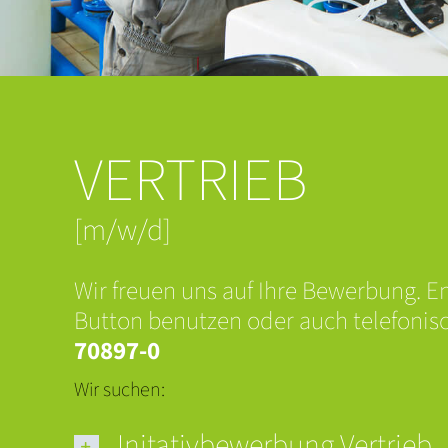
VERTRIEB
[m/w/d]
Wir freuen uns auf Ihre Bewerbung. 
Button benutzen oder auch telefonis
70897-0
Wir suchen:
Initativbewerbung Vertrieb