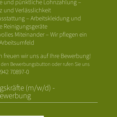
ge und pünktliche Lohnzahlung –
 und Verlässlichkeit
sstattung – Arbeitskleidung und
e Reinigungsgeräte
volles Miteinander – Wir pflegen ein
 Arbeitsumfeld
n freuen wir uns auf Ihre Bewerbung!
h den Bewerbungsbutton oder rufen Sie uns
942 70897-
0
gskräfte (m/w/d) -
vbewerbung