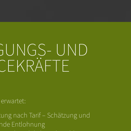
IGUNGS- UND
CEKRÄFTE
 erwartet:
tung nach Tarif
– Schätzung und
nde Entlohnung