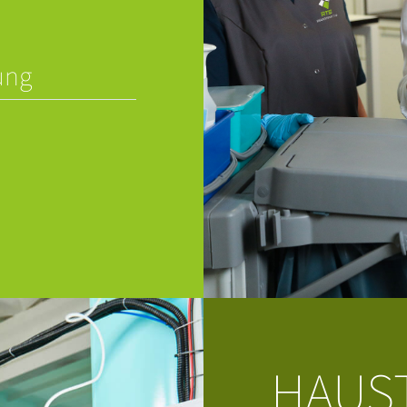
ung
HAUS