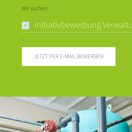
Wir suchen:
Initiativbewerbung Verwalt
JETZT PER E-MAIL BEWERBEN