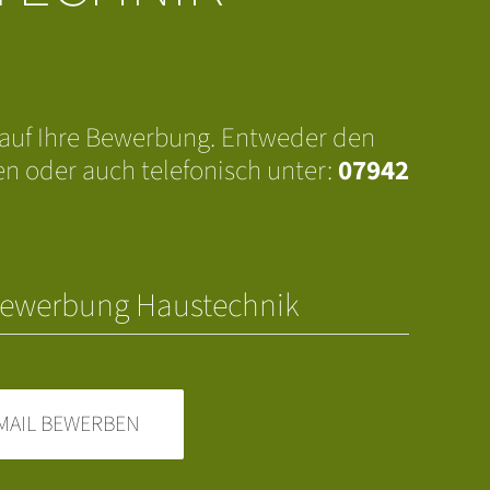
 auf Ihre Bewerbung. Entweder den
n oder auch telefonisch unter:
07942
vbewerbung Haustechnik
-MAIL BEWERBEN