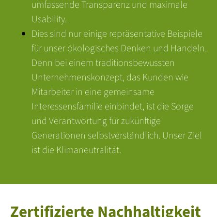
umfassende Transparenz und maximale
Usability.
Dies sind nur einige repräsentative Beispiele
für unser ökologisches Denken und Handeln.
Denn bei einem traditionsbewussten
Unternehmenskonzept, das Kunden wie
Mitarbeiter in eine gemeinsame
Interessensfamilie einbindet, ist die Sorge
und Verantwortung für zukünftige
Generationen selbstverständlich. Unser Ziel
ist die Klimaneutralität.
Zertifizierte Nachhaltigkeit